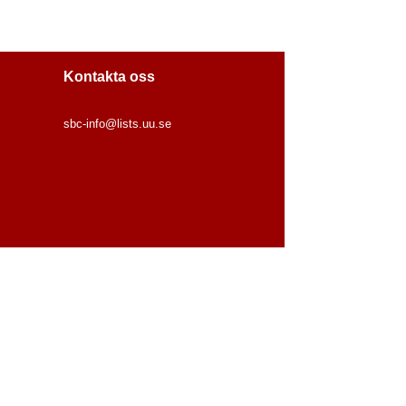
Kontakta oss
sbc-info@lists.uu.se