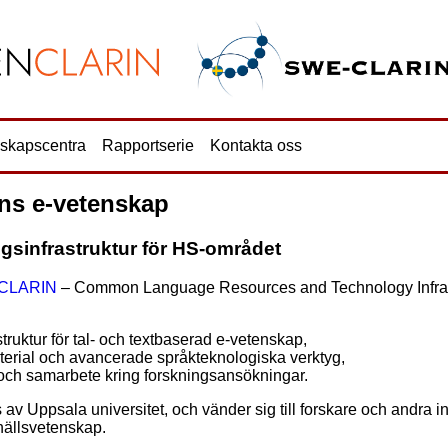
nskapscentra
Rapportserie
Kontakta oss
ens e-vetenskap
ngsinfrastruktur för HS-området
CLARIN
– Common Language Resources and Technology Infrast
truktur för tal- och textbaserad e-vetenskap,
terial och avancerade språkteknologiska verktyg,
ch samarbete kring forskningsansökningar.
Uppsala universitet, och vänder sig till forskare och andra in
ällsvetenskap.