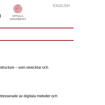
ENGLISH
ructure – som utvecklar och
tresserade av digitala metoder och